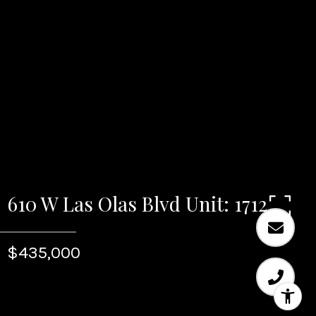
610 W Las Olas Blvd Unit: 1712
$435,000