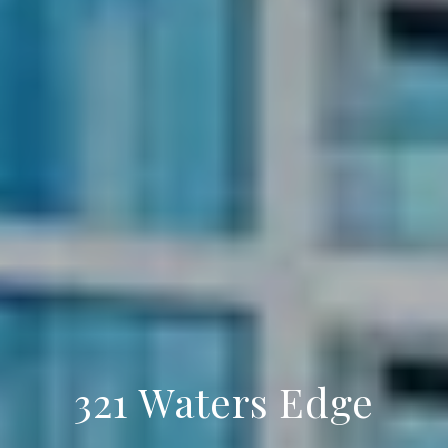
321 Waters Edge