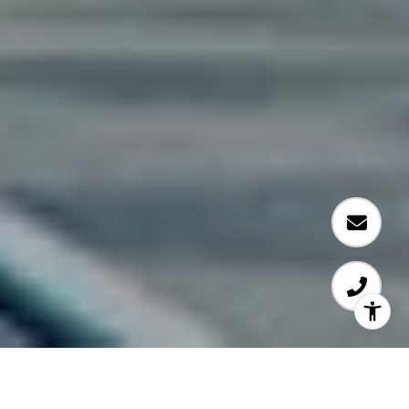
Welcome to 321 Waters Edge